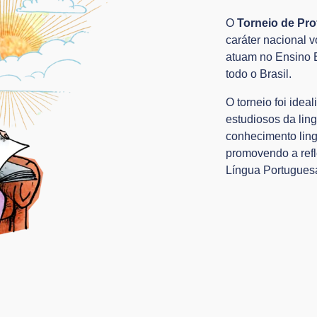
O
Torneio de Pr
caráter nacional 
atuam no Ensino B
todo o Brasil.
O torneio foi idea
estudiosos da lin
conhecimento ling
promovendo a ref
Língua Portugues