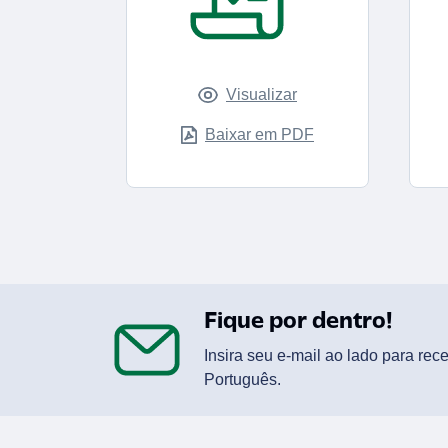
Visualizar
Baixar em PDF
Fique por dentro!
Insira seu e-mail ao lado para re
Português.