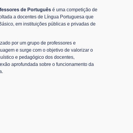
ofessores de Português
é uma competição de
voltada a docentes de Língua Portuguesa que
ásico, em instituições públicas e privadas de
lizado por um grupo de professores e
guagem e surge com o objetivo de valorizar o
uístico e pedagógico dos docentes,
lexão aprofundada sobre o funcionamento da
a.