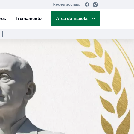
Redes sociais:
res
Treinamento
Área da Escola
s