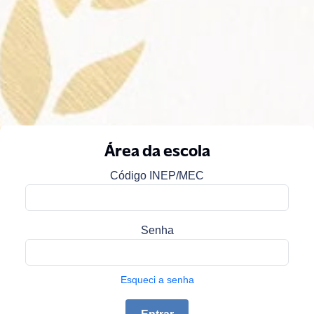
Área da escola
Código INEP/MEC
Senha
Esqueci a senha